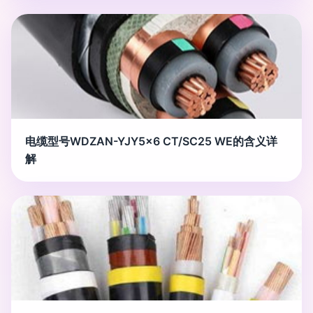
电缆型号WDZAN-YJY5x6 CT/SC25 WE的含义详
解