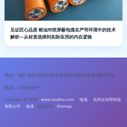
见证匠心品质 耐油对绞屏蔽电缆在严苛环境中的技术
解析—从材质选择到实际应用的内在逻辑
地址：浙江省杭州经济技术开发区白杨街道居2幢817室
电话：1313666**
Copyright © 2026
www.houllms.com
电缆
杭州众知帮科技
有限公司
电缆
版权所有
Sitemap