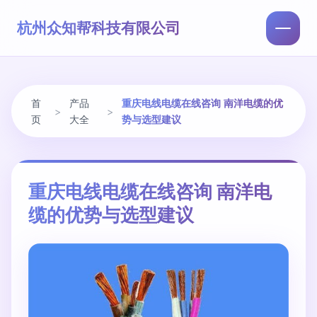
杭州众知帮科技有限公司
首
产品
重庆电线电缆在线咨询 南洋电缆的优
>
>
页
大全
势与选型建议
重庆电线电缆在线咨询 南洋电
缆的优势与选型建议